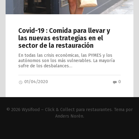
Covid-19 : Comida para llevar y
las nuevas estrategias en el
sector de la restauración
En todas las crisis económicas, las PYMES y los
autónomos son los más vulnerables. La mayoría
sufre de los desbalances…
01/04/2020
0
© 2026
Wysifood – Click & Collect para restaurantes
. Tema por
Anders Norén
.